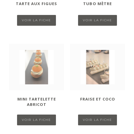
TARTE AUX FIGUES
TUBO MÈTRE
VOIR LA FICHE
VOIR LA FICHE
MINI TARTELETTE
FRAISE ET COCO
ABRICOT
VOIR LA FICHE
VOIR LA FICHE