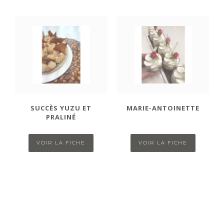
SUCCÈS YUZU ET
MARIE-ANTOINETTE
PRALINÉ
VOIR LA FICHE
VOIR LA FICHE