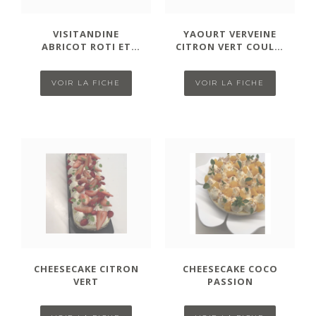
VISITANDINE
YAOURT VERVEINE
ABRICOT ROTI ET
CITRON VERT COULIS
FUME AU ROMARIN
FRAMBOISE
VOIR LA FICHE
VOIR LA FICHE
CHEESECAKE CITRON
CHEESECAKE COCO
VERT
PASSION