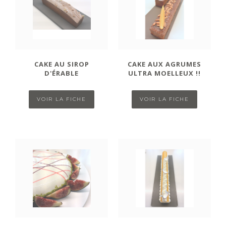
CAKE AU SIROP
CAKE AUX AGRUMES
D'ÉRABLE
ULTRA MOELLEUX !!
VOIR LA FICHE
VOIR LA FICHE