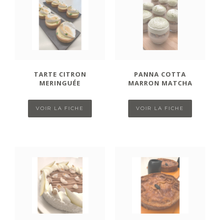
TARTE CITRON
PANNA COTTA
MERINGUÉE
MARRON MATCHA
VOIR LA FICHE
VOIR LA FICHE