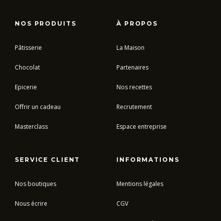
NOS PRODUITS
À PROPOS
Pâtisserie
La Maison
Chocolat
Partenaires
Epicerie
Nos recettes
Offrir un cadeau
Recrutement
Masterclass
Espace entreprise
SERVICE CLIENT
INFORMATIONS
Nos boutiques
Mentions légales
Nous écrire
CGV