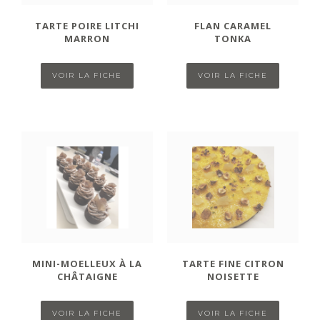
TARTE POIRE LITCHI
FLAN CARAMEL
MARRON
TONKA
VOIR LA FICHE
VOIR LA FICHE
MINI-MOELLEUX À LA
TARTE FINE CITRON
CHÂTAIGNE
NOISETTE
VOIR LA FICHE
VOIR LA FICHE