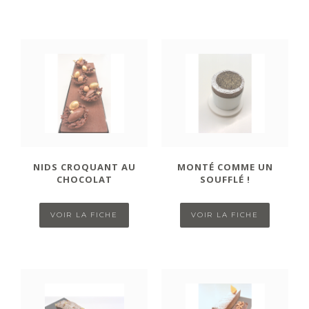
NIDS CROQUANT AU
MONTÉ COMME UN
CHOCOLAT
SOUFFLÉ !
VOIR LA FICHE
VOIR LA FICHE