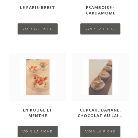
LE PARIS-BREST
FRAMBOISE -
CARDAMOME
VOIR LA FICHE
VOIR LA FICHE
EN ROUGE ET
CUPCAKE BANANE,
MENTHE
CHOCOLAT AU LAIT,
TONKA
VOIR LA FICHE
VOIR LA FICHE