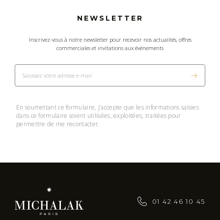
NEWSLETTER
Inscrivez-vous à notre newsletter pour recevoir nos actualités, offres
commerciales et invitations aux événements
En soumettant ce formulaire, j’accepte que les informations saisies
dans ce formulaire soient utilisées, exploitées, traitées pour
permettre de me recontacter.
01 42 46 10 45