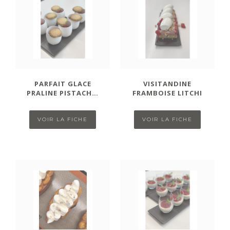
PARFAIT GLACE
VISITANDINE
PRALINE PISTACHE,
FRAMBOISE LITCHI
GASPACHO DE
FRAISES
VOIR LA FICHE
VOIR LA FICHE