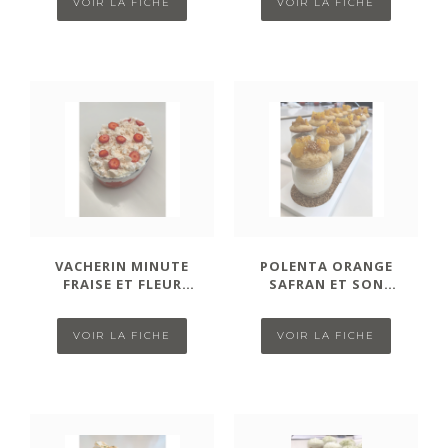
VOIR LA FICHE
VOIR LA FICHE
VACHERIN MINUTE
POLENTA ORANGE
FRAISE ET FLEUR
SAFRAN ET SON
D’ORANGER
COOKIE DE L'ESPACE
VOIR LA FICHE
VOIR LA FICHE