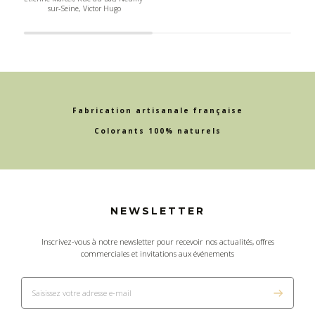
sur-Seine, Victor Hugo
Fabrication artisanale française
Colorants 100% naturels
NEWSLETTER
Inscrivez-vous à notre newsletter pour recevoir nos actualités, offres
commerciales et invitations aux événements