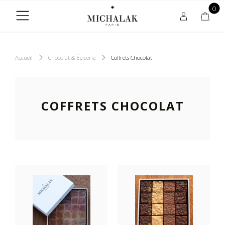
0
Accueil
Chocolat & Épicerie
Coffrets Chocolat
COFFRETS CHOCOLAT