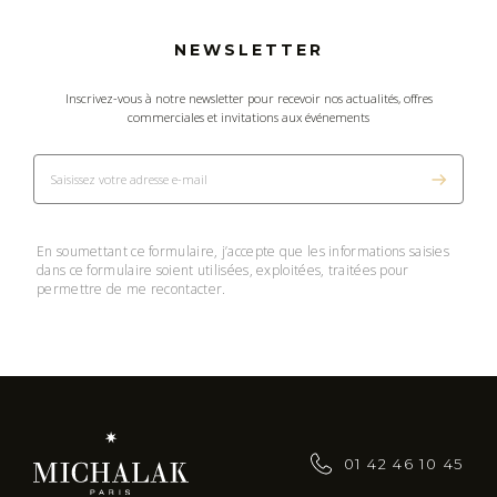
NEWSLETTER
Inscrivez-vous à notre newsletter pour recevoir nos actualités, offres
commerciales et invitations aux événements
En soumettant ce formulaire, j’accepte que les informations saisies
dans ce formulaire soient utilisées, exploitées, traitées pour
permettre de me recontacter.
01 42 46 10 45