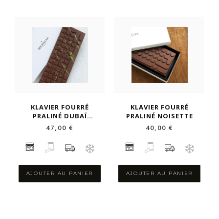
KLAVIER FOURRÉ
KLAVIER FOURRÉ
PRALINÉ DUBAÏ
PRALINÉ NOISETTE
STYLE
47,00 €
40,00 €
AJOUTER AU PANIER
AJOUTER AU PANIER