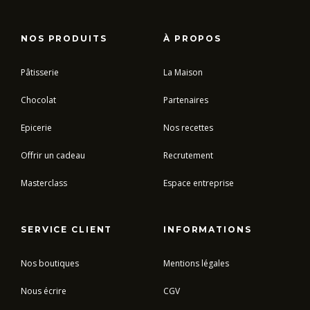
NOS PRODUITS
À PROPOS
Pâtisserie
La Maison
Chocolat
Partenaires
Epicerie
Nos recettes
Offrir un cadeau
Recrutement
Masterclass
Espace entreprise
SERVICE CLIENT
INFORMATIONS
Nos boutiques
Mentions légales
Nous écrire
CGV