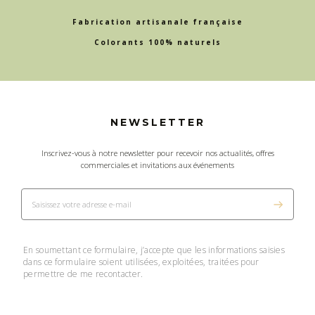
Fabrication artisanale française
Colorants 100% naturels
NEWSLETTER
Inscrivez-vous à notre newsletter pour recevoir nos actualités, offres
commerciales et invitations aux événements
En soumettant ce formulaire, j’accepte que les informations saisies
dans ce formulaire soient utilisées, exploitées, traitées pour
permettre de me recontacter.