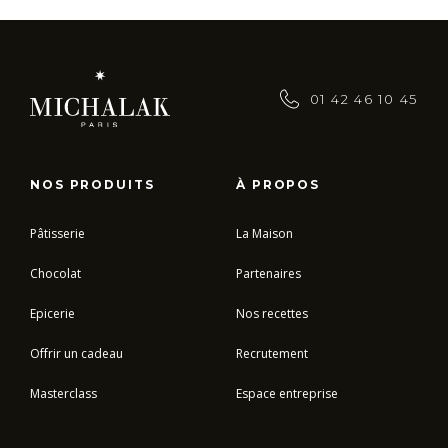
01 42 46 10 45
NOS PRODUITS
À PROPOS
Pâtisserie
La Maison
Chocolat
Partenaires
Epicerie
Nos recettes
Offrir un cadeau
Recrutement
Masterclass
Espace entreprise