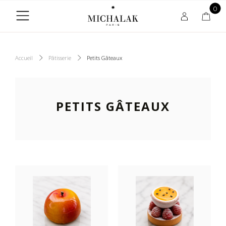
0
Accueil
Pâtisserie
Petits Gâteaux
PETITS GÂTEAUX