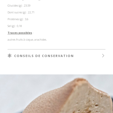
Glucides (g) : 23,59
Dont sucres (g) : 22,71
Protéines (g) : 3,6
Sel (g) : 0,18
Traces possibles
:
autres fruits à coque, arachides.
CONSEILS DE CONSERVATION