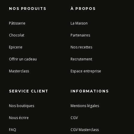
NOS PRODUITS
À PROPOS
Pâtisserie
La Maison
Chocolat
Partenaires
Epicerie
Nos recettes
Offrir un cadeau
Recrutement
Masterclass
Espace entreprise
SERVICE CLIENT
INFORMATIONS
Nos boutiques
Mentions légales
Nous écrire
CGV
FAQ
CGV Masterclass