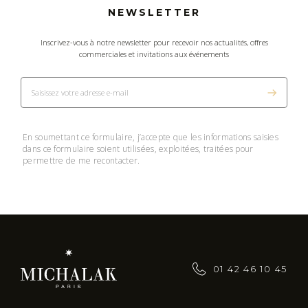
NEWSLETTER
Inscrivez-vous à notre newsletter pour recevoir nos actualités, offres
commerciales et invitations aux événements
En soumettant ce formulaire, j’accepte que les informations saisies
dans ce formulaire soient utilisées, exploitées, traitées pour
permettre de me recontacter.
01 42 46 10 45