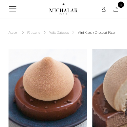
0
Accueil
Pâtisserie
Petits Gâteaux
Mini Klassik Chocolat Pécan