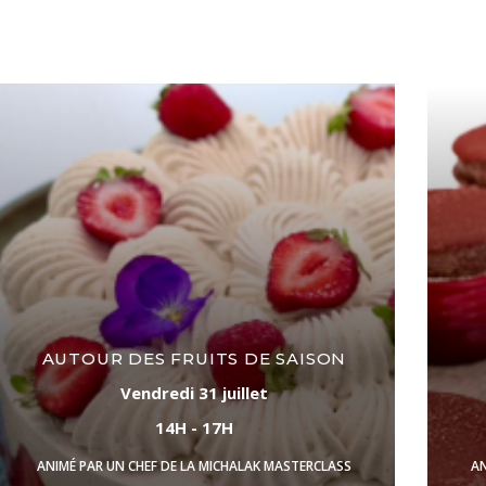
AUTOUR DES FRUITS DE SAISON
Vendredi 31 juillet
14H - 17H
ANIMÉ PAR UN CHEF DE LA MICHALAK MASTERCLASS
AN