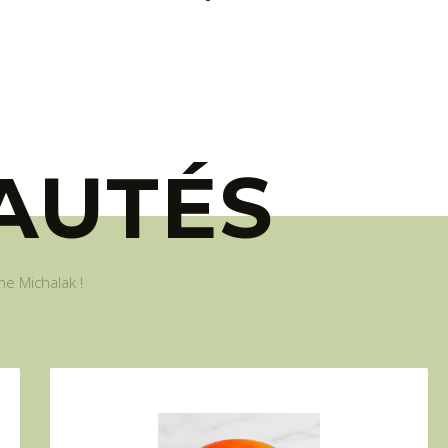
AUTÉS
e Michalak !