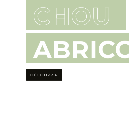
CHOU
ABRIC
DÉCOUVRIR