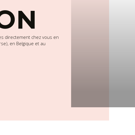
SON
es directement chez vous en
se), en Belgique et au