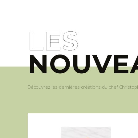
LES
NOUVE
Découvrez les dernières créations du chef Christoph