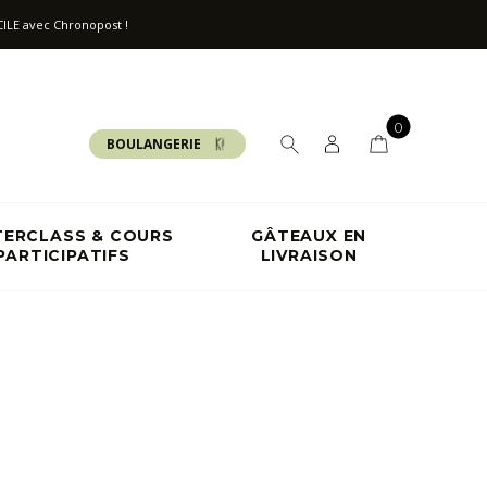
ILE avec Chronopost !
0
BOULANGERIE
ERCLASS & COURS
GÂTEAUX EN
PARTICIPATIFS
LIVRAISON