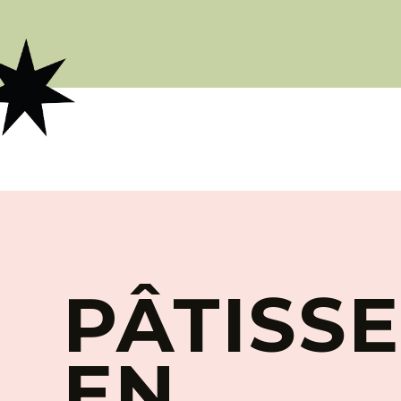
PÂTISSE
EN