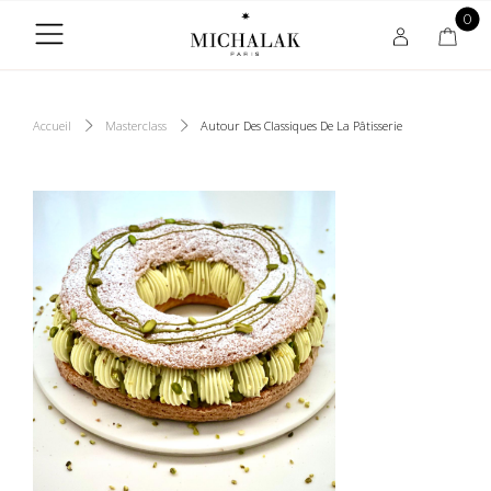
0
Accueil
Masterclass
Autour Des Classiques De La Pâtisserie