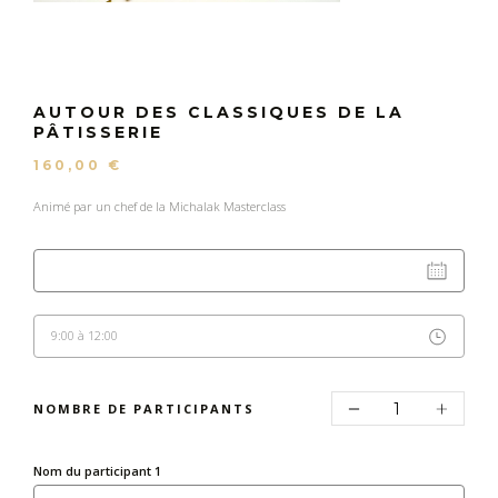
AUTOUR DES CLASSIQUES DE LA
PÂTISSERIE
160,00 €
Animé par un chef de la Michalak Masterclass
9:00 à 12:00
NOMBRE DE PARTICIPANTS
Nom du participant
1