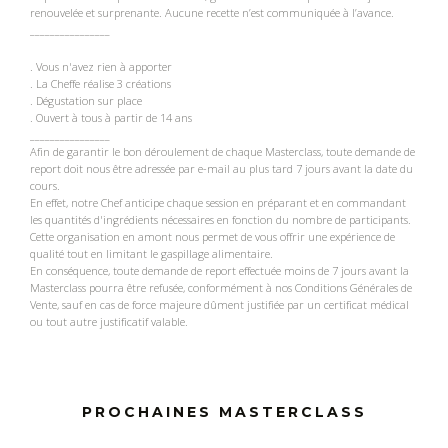
renouvelée et surprenante. Aucune recette n’est communiquée à l’avance.
________________
. Vous n'avez rien à apporter
. La Cheffe réalise 3 créations
. Dégustation sur place
. Ouvert à tous à partir de 14 ans
________________
Afin de garantir le bon déroulement de chaque Masterclass, toute demande de
report doit nous être adressée par e-mail au plus tard 7 jours avant la date du
cours.
En effet, notre Chef anticipe chaque session en préparant et en commandant
les quantités d'ingrédients nécessaires en fonction du nombre de participants.
Cette organisation en amont nous permet de vous offrir une expérience de
qualité tout en limitant le gaspillage alimentaire.
En conséquence, toute demande de report effectuée moins de 7 jours avant la
Masterclass pourra être refusée, conformément à nos Conditions Générales de
Vente, sauf en cas de force majeure dûment justifiée par un certificat médical
ou tout autre justificatif valable.
PROCHAINES MASTERCLASS