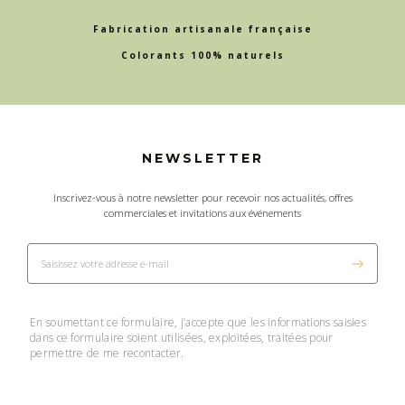
Fabrication artisanale française
Colorants 100% naturels
NEWSLETTER
Inscrivez-vous à notre newsletter pour recevoir nos actualités, offres
commerciales et invitations aux événements
En soumettant ce formulaire, j’accepte que les informations saisies
dans ce formulaire soient utilisées, exploitées, traitées pour
permettre de me recontacter.