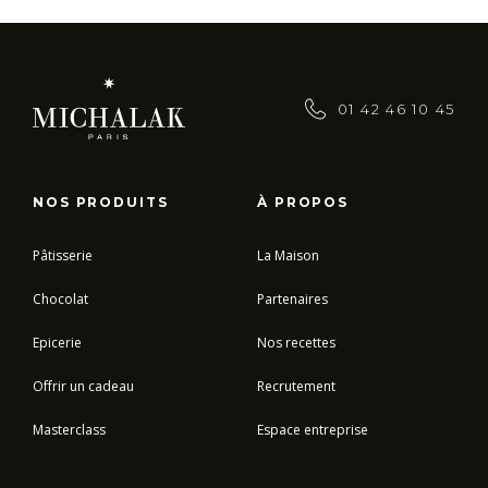
01 42 46 10 45
NOS PRODUITS
À PROPOS
Pâtisserie
La Maison
Chocolat
Partenaires
Epicerie
Nos recettes
Offrir un cadeau
Recrutement
Masterclass
Espace entreprise