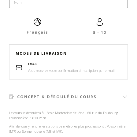
Français
5 - 12
MODES DE LIVRAISON
EMAIL
Vous recevrez votre confirmation d'inscription par e-mail !
CONCEPT & DÉROULÉ DU COURS
Le cours se déroulera à l'Ecole Masterclass située au 60 rue du Faubourg
Poissonnière 75010 Paris.
Afin de vous y rendre les stations de métro les plus proches sont : Poissonnière
(M7) ou Bonne nouvelle (M8 et M9).