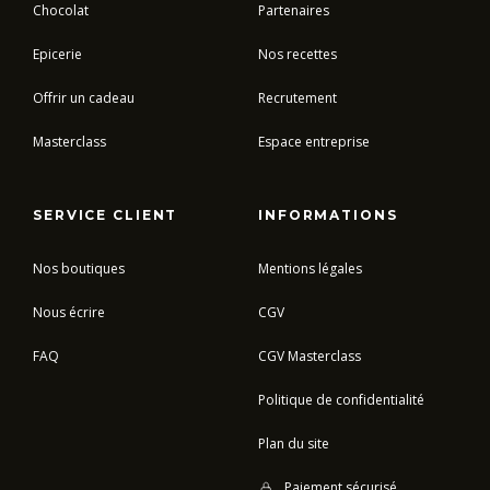
Chocolat
Partenaires
Epicerie
Nos recettes
Offrir un cadeau
Recrutement
Masterclass
Espace entreprise
SERVICE CLIENT
INFORMATIONS
Nos boutiques
Mentions légales
Nous écrire
CGV
FAQ
CGV Masterclass
Politique de confidentialité
Plan du site
Paiement sécurisé