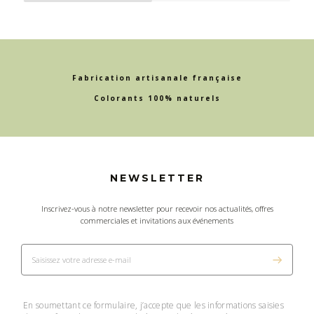
Fabrication artisanale française
Colorants 100% naturels
NEWSLETTER
Inscrivez-vous à notre newsletter pour recevoir nos actualités, offres
commerciales et invitations aux événements
En soumettant ce formulaire, j’accepte que les informations saisies