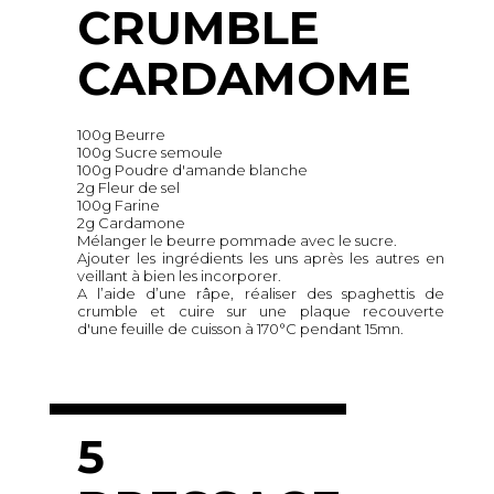
CRUMBLE
CARDAMOME
100g Beurre
100g Sucre semoule
100g Poudre d'amande blanche
2g Fleur de sel
100g Farine
2g Cardamone
Mélanger le beurre pommade avec le sucre.
Ajouter les ingrédients les uns après les autres en
veillant à bien les incorporer.
A l’aide d’une râpe, réaliser des spaghettis de
crumble et cuire sur une plaque recouverte
d'une feuille de cuisson à 170°C pendant 15mn.
5