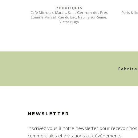
7 BOUTIQUES
Café Michalak, Marais, Saint-Germain-des-Prés
Paris & Î
Etienne Marcel, Rue du Bac, Neuilly-sur-Seine,
Victor Hugo
Fabrica
NEWSLETTER
Inscrivez-vous à notre newsletter pour recevoir nos 
commerciales et invitations aux événements