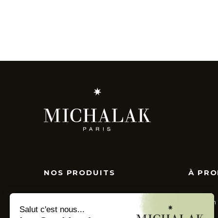
NOS PRODUITS
À PR
Pâtisserie
La Maison