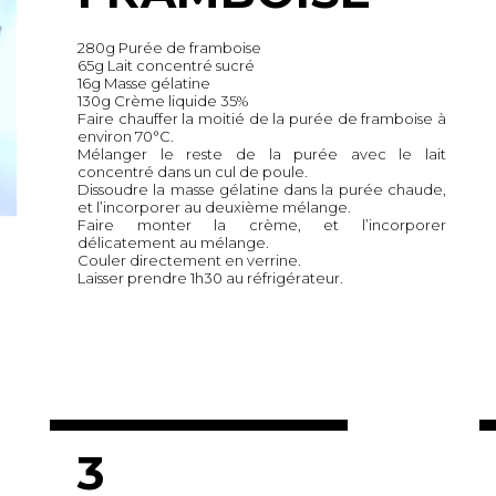
280g Purée de framboise
65g Lait concentré sucré
16g Masse gélatine
130g Crème liquide 35%
Faire chauffer la moitié de la purée de framboise à
environ 70°C.
Mélanger le reste de la purée avec le lait
concentré dans un cul de poule.
Dissoudre la masse gélatine dans la purée chaude,
et l’incorporer au deuxième mélange.
Faire monter la crème, et l’incorporer
délicatement au mélange.
Couler directement en verrine.
Laisser prendre 1h30 au réfrigérateur.
3