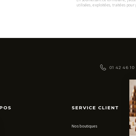
utilisées, exploitées, traitées po
01 42 46 10
OPOS
SERVICE CLIENT
Nos boutiques