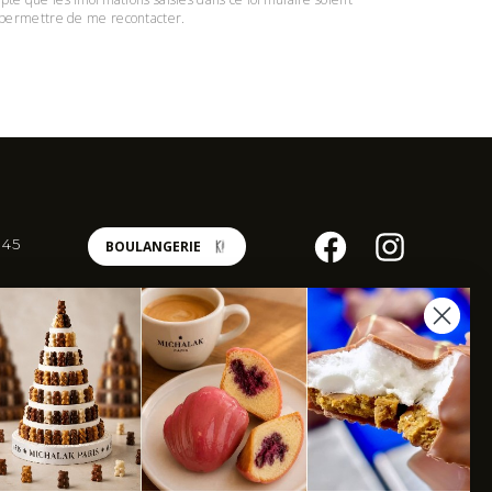
ur permettre de me recontacter.
 45
BOULANGERIE
INFORMATIONS
Mentions légales