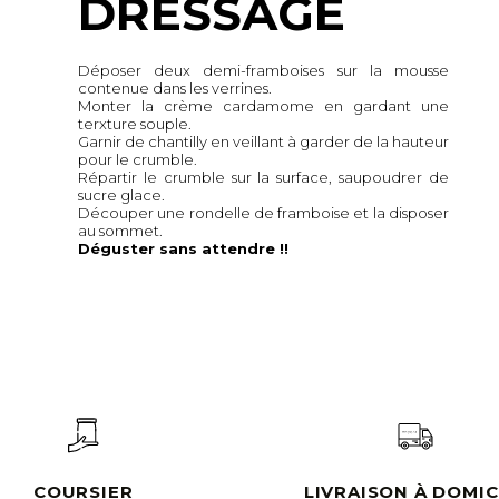
DRESSAGE
Déposer deux demi-framboises sur la mousse
contenue dans les verrines.
Monter la crème cardamome en gardant une
terxture souple.
Garnir de chantilly en veillant à garder de la hauteur
pour le crumble.
Répartir le crumble sur la surface, saupoudrer de
sucre glace.
Découper une rondelle de framboise et la disposer
au sommet.
Déguster sans attendre !!
COURSIER
LIVRAISON À DOMIC