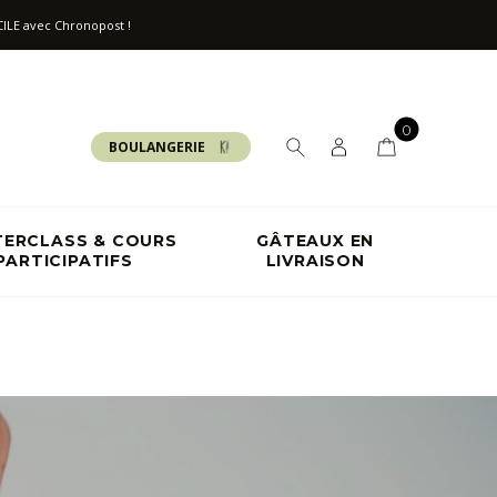
ILE avec Chronopost !
0
BOULANGERIE
ERCLASS & COURS
GÂTEAUX EN
PARTICIPATIFS
LIVRAISON