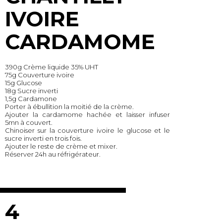
IVOIRE
CARDAMOME
390g Crème liquide 35% UHT
75g Couverture ivoire
15g Glucose
18g Sucre inverti
1,5g Cardamone
Porter à ébullition la moitié de la crème.
Ajouter la cardamome hachée et laisser infuser
5mn à couvert.
Chinoiser sur la couverture ivoire le glucose et le
sucre inverti en trois fois.
Ajouter le reste de crème et mixer.
Réserver 24h au réfrigérateur.
4