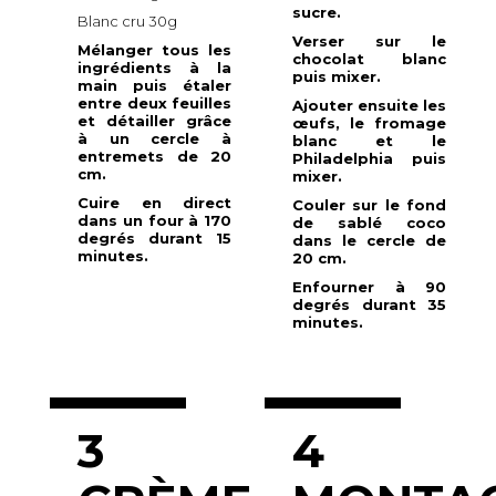
sucre.
Blanc cru 30g
Verser sur le
Mélanger tous les
chocolat blanc
ingrédients à la
puis mixer.
main puis étaler
entre deux feuilles
Ajouter ensuite les
et détailler grâce
œufs, le fromage
à un cercle à
blanc et le
entremets de 20
Philadelphia puis
cm.
mixer.
Cuire en direct
Couler sur le fond
dans un four à 170
de sablé coco
degrés durant 15
dans le cercle de
minutes.
20 cm.
Enfourner à 90
degrés durant 35
minutes.
3
4