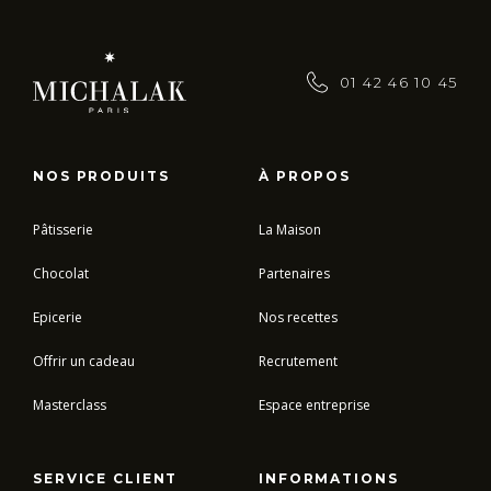
01 42 46 10 45
NOS PRODUITS
À PROPOS
Pâtisserie
La Maison
Chocolat
Partenaires
Epicerie
Nos recettes
Offrir un cadeau
Recrutement
Masterclass
Espace entreprise
SERVICE CLIENT
INFORMATIONS