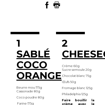
1
2
SABLÉ
CHEESE
COCO
Crème 60g
Sucre semoule 20g
ORANGE
Chocolat blanc 75g
Œufs 50g
Beurre mou 175g
Fromage blanc 125g
Cassonade 80g
Philadelphia 125g
Coco poudre 80g
Faire bouillir la
Farine 175g
crème avec le