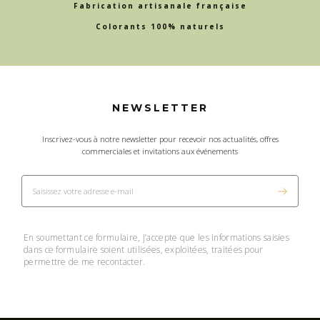
Fabrication artisanale française
Colorants 100% naturels
NEWSLETTER
Inscrivez-vous à notre newsletter pour recevoir nos actualités, offres
commerciales et invitations aux événements
En soumettant ce formulaire, j’accepte que les informations saisies
dans ce formulaire soient utilisées, exploitées, traitées pour
permettre de me recontacter.