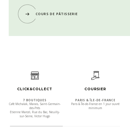
COURS DE PÂTISSERIE
CLICK&COLLECT
COURSIER
7 BOUTIQUES
PARIS & ÎLE-DE-FRANCE
Café Michalak, Marais, Saint-Germain-
Paris & Île-de-France en 1 jour ouvré
des-Prés
minimum
Etienne Marcel, Rue du Bac, Neuilly-
sur-Seine, Victor Hugo