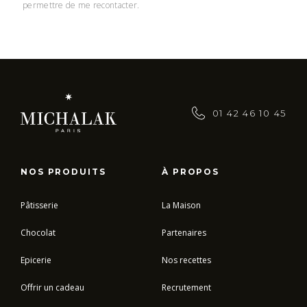
permettre de me recontacter.
01 42 46 10 45
NOS PRODUITS
À PROPOS
Pâtisserie
La Maison
Chocolat
Partenaires
Epicerie
Nos recettes
Offrir un cadeau
Recrutement