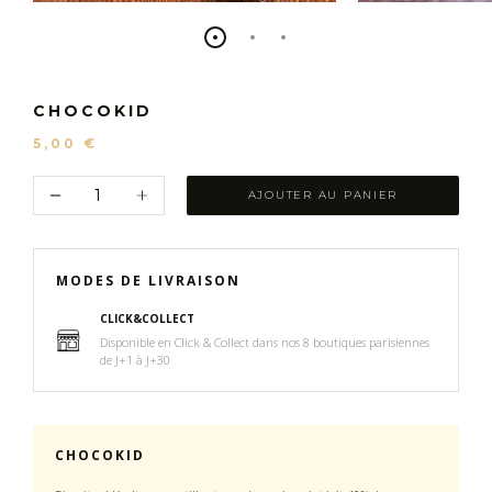
CHOCOKID
5,00 €
AJOUTER AU PANIER
MODES DE LIVRAISON
CLICK&COLLECT
Disponible en Click & Collect dans nos 8 boutiques parisiennes
de J+1 à J+30
CHOCOKID