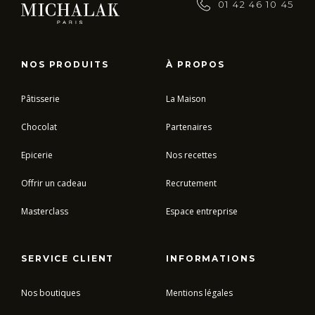
01 42 46 10 45
NOS PRODUITS
À PROPOS
Pâtisserie
La Maison
Chocolat
Partenaires
Epicerie
Nos recettes
Offrir un cadeau
Recrutement
Masterclass
Espace entreprise
SERVICE CLIENT
INFORMATIONS
Nos boutiques
Mentions légales