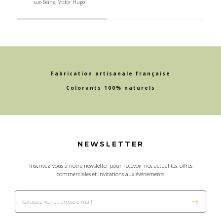
sur-Seine, Victor Hugo
Fabrication artisanale française
Colorants 100% naturels
NEWSLETTER
Inscrivez-vous à notre newsletter pour recevoir nos actualités, offres
commerciales et invitations aux événements