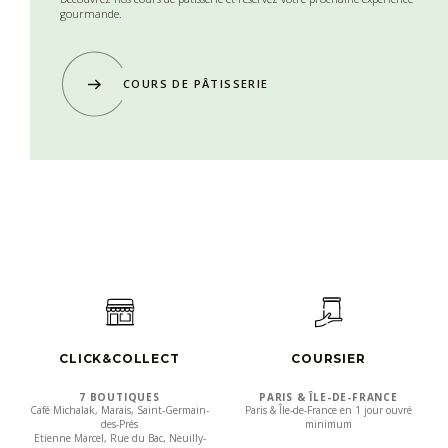
gourmande.
COURS DE PÂTISSERIE
CLICK&COLLECT
COURSIER
7 BOUTIQUES
PARIS & ÎLE-DE-FRANCE
Café Michalak, Marais, Saint-Germain-
Paris & Île-de-France en 1 jour ouvré
des-Prés
minimum
Etienne Marcel, Rue du Bac, Neuilly-