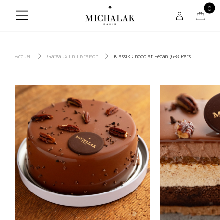
0
Accueil
Gâteaux En Livraison
Klassik Chocolat Pécan (6-8 Pers.)