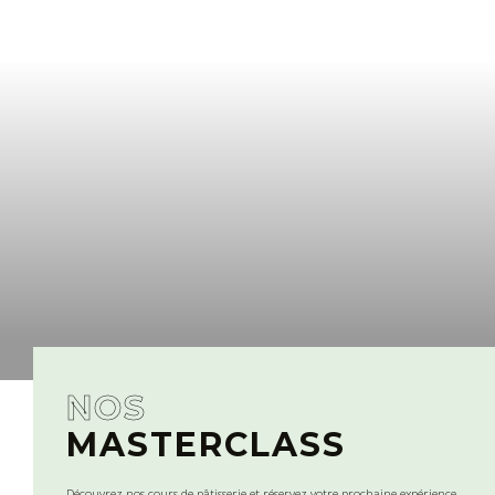
NOS
MASTERCLASS
Découvrez nos cours de pâtisserie et réservez votre prochaine expérience