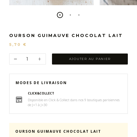
OURSON GUIMAUVE CHOCOLAT LAIT
5,70 €
AJOUTER AU PANIER
MODES DE LIVRAISON
CLICK&COLLECT
Disponible en Click & Collect dans nos 9 boutiques parisiennes
de J+1 à J+30
OURSON GUIMAUVE CHOCOLAT LAIT