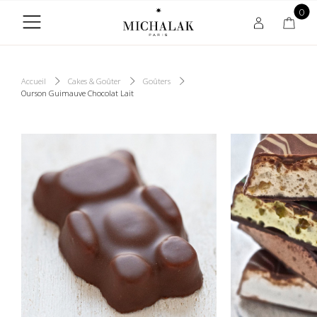
0
Accueil
Cakes & Goûter
Goûters
Ourson Guimauve Chocolat Lait