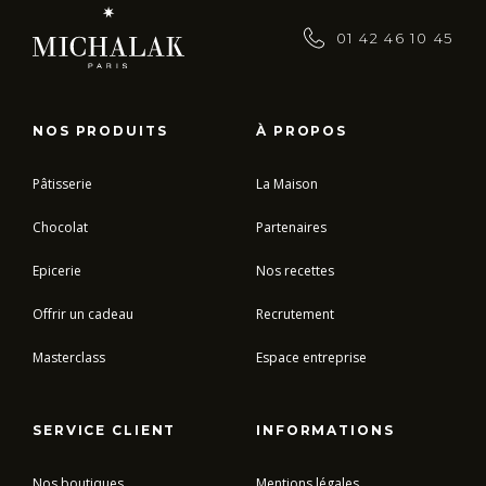
01 42 46 10 45
NOS PRODUITS
À PROPOS
Pâtisserie
La Maison
Chocolat
Partenaires
Epicerie
Nos recettes
Offrir un cadeau
Recrutement
Masterclass
Espace entreprise
SERVICE CLIENT
INFORMATIONS
Nos boutiques
Mentions légales