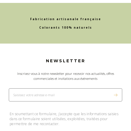
Fabrication artisanale française
Colorants 100% naturels
NEWSLETTER
Inscrivez-vous à notre newsletter pour recevoir nos actualités, offres
commerciales et invitations aux événements
En soumettant ce formulaire, j’accepte que les informations saisies
dans ce formulaire soient utilisées, exploitées, traitées pour
permettre de me recontacter.