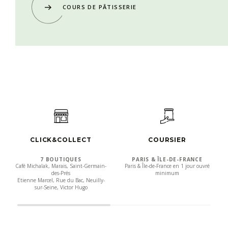
COURS DE PÂTISSERIE
CLICK&COLLECT
COURSIER
7 BOUTIQUES
PARIS & ÎLE-DE-FRANCE
Café Michalak, Marais, Saint-Germain-
Paris & Île-de-France en 1 jour ouvré
des-Prés
minimum
Etienne Marcel, Rue du Bac, Neuilly-
sur-Seine, Victor Hugo