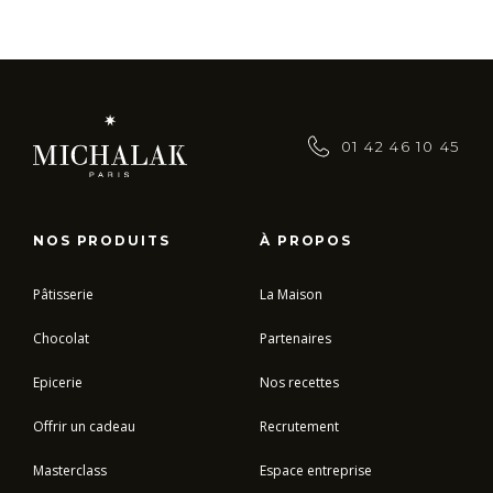
01 42 46 10 45
NOS PRODUITS
À PROPOS
Pâtisserie
La Maison
Chocolat
Partenaires
Epicerie
Nos recettes
Offrir un cadeau
Recrutement
Masterclass
Espace entreprise