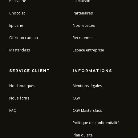
Pâtisserie
La Maison
Chocolat
Partenaires
Epicerie
Nos recettes
Offrir un cadeau
Recrutement
Masterclass
Espace entreprise
SERVICE CLIENT
INFORMATIONS
Nos boutiques
Mentions légales
Nous écrire
CGV
FAQ
CGV Masterclass
Politique de confidentialité
Plan du site