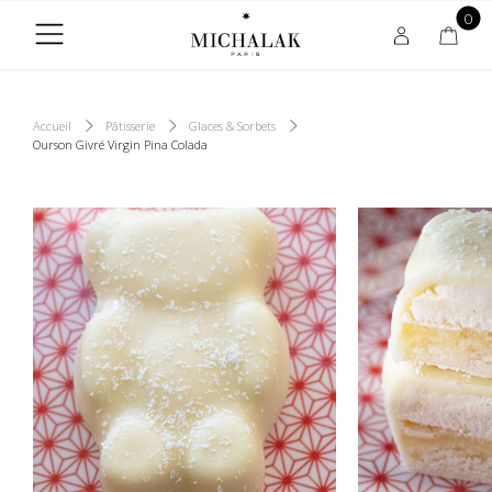
0
Accueil
Pâtisserie
Glaces & Sorbets
Ourson Givré Virgin Pina Colada