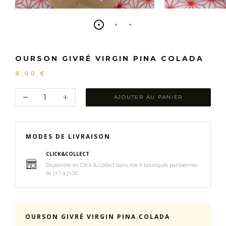
OURSON GIVRÉ VIRGIN PINA COLADA
8,00 €
AJOUTER AU PANIER
MODES DE LIVRAISON
CLICK&COLLECT
Disponible en Click & Collect dans nos 9 boutiques parisiennes
de J+1 à J+30
OURSON GIVRÉ VIRGIN PINA COLADA