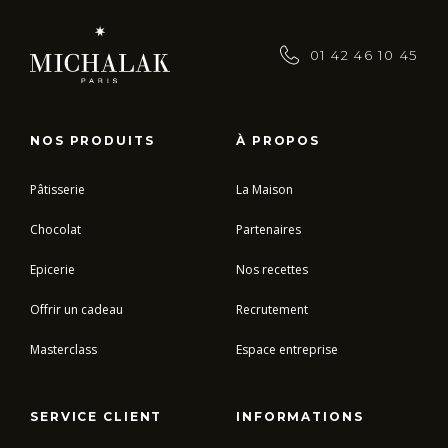
01 42 46 10 45
NOS PRODUITS
À PROPOS
Pâtisserie
La Maison
Chocolat
Partenaires
Epicerie
Nos recettes
Offrir un cadeau
Recrutement
Masterclass
Espace entreprise
SERVICE CLIENT
INFORMATIONS