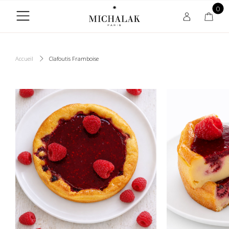
0
Accueil
Clafoutis Framboise