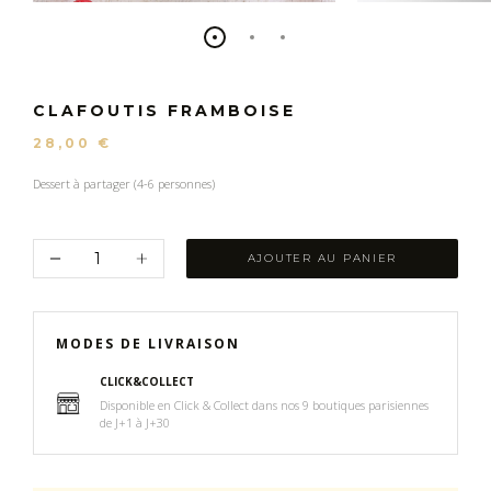
CLAFOUTIS FRAMBOISE
28,00 €
Dessert à partager (4-6 personnes)
AJOUTER AU PANIER
MODES DE LIVRAISON
CLICK&COLLECT
Disponible en Click & Collect dans nos 9 boutiques parisiennes
de J+1 à J+30