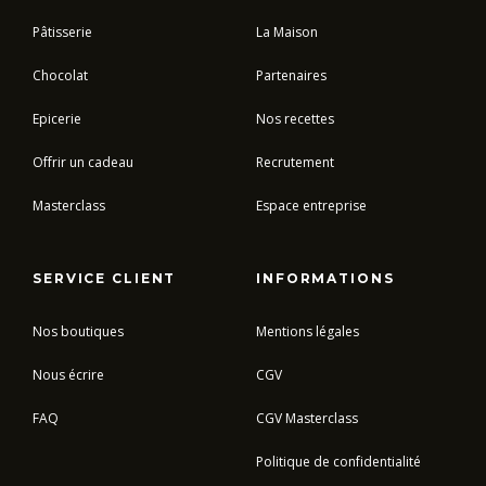
Pâtisserie
La Maison
Chocolat
Partenaires
Epicerie
Nos recettes
Offrir un cadeau
Recrutement
Masterclass
Espace entreprise
SERVICE CLIENT
INFORMATIONS
Nos boutiques
Mentions légales
Nous écrire
CGV
FAQ
CGV Masterclass
Politique de confidentialité