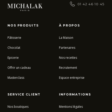
01 42 46 10 45
NOS PRODUITS
À PROPOS
Pâtisserie
La Maison
Chocolat
Partenaires
Epicerie
Nos recettes
Offrir un cadeau
Recrutement
Masterclass
Espace entreprise
SERVICE CLIENT
INFORMATIONS
Nos boutiques
Mentions légales