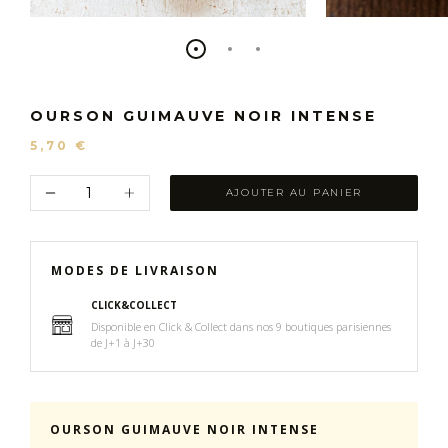
OURSON GUIMAUVE NOIR INTENSE
5,70 €
AJOUTER AU PANIER
MODES DE LIVRAISON
CLICK&COLLECT
Disponible en Click & Collect dans nos 9 boutiques parisiennes
de J+1 à J+30
OURSON GUIMAUVE NOIR INTENSE